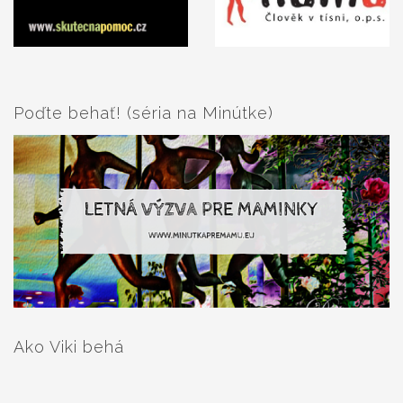
Poďte behať! (séria na Minútke)
Ako Viki behá