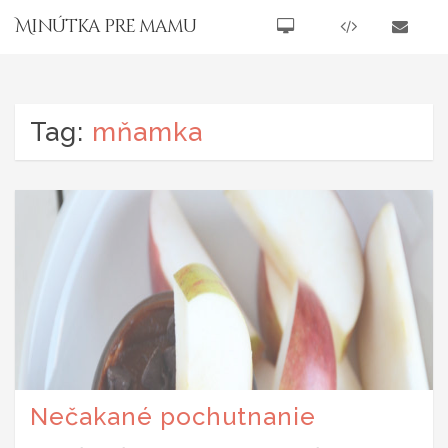
Minútka pre mamu
Tag:
mňamka
Nečakané pochutnanie